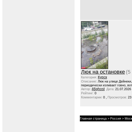
Люк на остановке
(5
Курск
Категория:
Описание:
Люк на улице Дейнеки
периодически изливает говно, вот
46ghost
Автор:
Дата:
21.07.2026
Рейтинг:
0
,
Комментарии:
0
Просмотров:
23
Главная страница
>
Россия
>
Моск