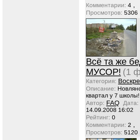
,
Комментарии:
4
Просмотров:
5306
Всё та же бе
МУСОР!
(1 
Воскре
Категория:
Описание:
Новлян
квартал у 7 школы!
FAQ
Автор:
Дата:
14.09.2008 16:02
Рейтинг:
0
,
Комментарии:
2
Просмотров:
5120