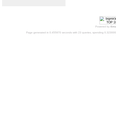
Powered by
4im
Page generated in 0.455970 seconds with 23 queries, spending 0.32300