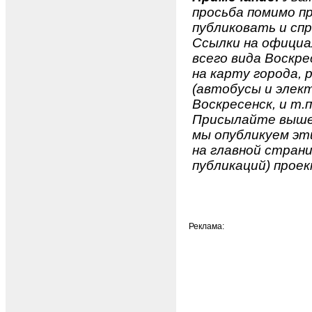
просьба помимо 
публиковать и спр
Ссылки на официа
всего вида Воскрес
на карту города,
(автобусы и элект
Воскресенск, и т.п
Присылайте вышеу
мы опубликуем эти
на главной страни
публикаций) проек
Реклама: