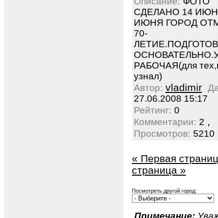
Описание:
ФОТО
СДЕЛАНО 14 ИЮН
ИЮНЯ ГОРОД ОТ
70-
ЛЕТИЕ.ПОДГОТО
ОСНОВАТЕЛЬНО.
РАБОЧАЯ(для тех,
узнал)
vladimir
Автор:
Да
27.06.2008 15:17
Рейтинг:
0
,
Комментарии:
2
Просмотров:
5210
« Первая страни
страница »
Посмотреть другой город:
Примечание:
Уваж