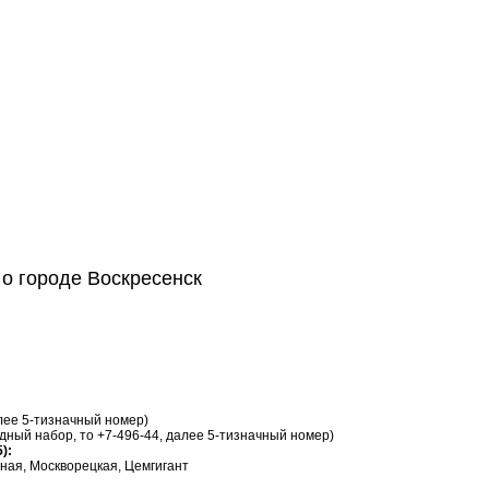
о городе Воскресенск
алее 5-тизначный номер)
дный набор, то +7-496-44, далее 5-тизначный номер)
):
рная, Москворецкая, Цемгигант