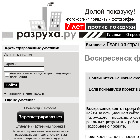
Главная
|
О прое
Главная стра
Вы здесь:
Зарегистрированные участники
Имя пользователя:
Воскресенск 
Пароль:
Автоматически входить при следующем
посещении
Подпишитесь на новые фото
Если понравился проект в 
»
Напомнить мне пароль
Ещё не участник?
Воскресенск, фото города б
найти на официальном сайте г
Разруха.org - правдивые фо
реальные результаты работы
Подробнее о проекте
.
Зарегистрированные участники могут
размещать свои фото, следить за
Город Воскресенск на проекте
комментариями и многое другое...