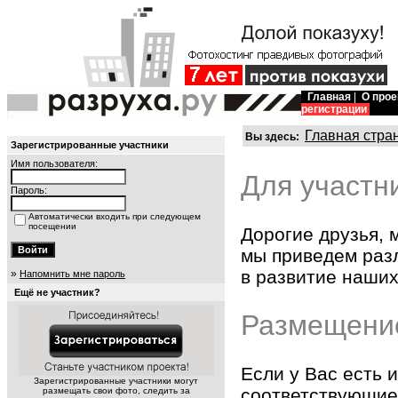
Главная
|
О прое
регистрации
Главная стра
Вы здесь:
Зарегистрированные участники
Имя пользователя:
Для участн
Пароль:
Автоматически входить при следующем
посещении
Дорогие друзья, 
мы приведем разл
в развитие наших
»
Напомнить мне пароль
Ещё не участник?
Размещени
Если у Вас есть
Зарегистрированные участники могут
соответствующие 
размещать свои фото, следить за