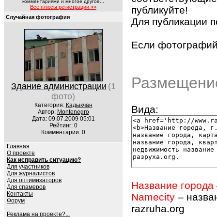
комментариями и многое другое...
Все плюсы регистрации >>
публикуйте!
Случайная фотография
Для публикации 
Если фотографий 
Размещение
Здание администрации
(1
фото)
Категория:
Кадыкчан
Вида:
Автор:
Montenegro
Дата: 09.07.2009 05:01
Рейтинг: 0
Комментарии: 0
Главная
О проекте
Как исправить ситуацию?
Для участников
Для журналистов
Для оптимизаторов
Название города
Для спамеров
Контакты
Namecity
– назва
Форум
razruha.org
Реклама на проекте?...