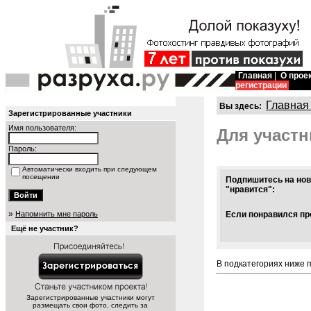
Главная
|
О прое
регистрации
Главная
Вы здесь:
Зарегистрированные участники
Имя пользователя:
Для участн
Пароль:
Автоматически входить при следующем
посещении
Подпишитесь на нов
"нравится":
»
Напомнить мне пароль
Если понравился про
Ещё не участник?
В подкатегориях ниже 
Зарегистрированные участники могут
размещать свои фото, следить за