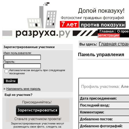
Главная
|
О прое
регистрации
Главная стра
Вы здесь:
Зарегистрированные участники
Имя пользователя:
Панель управления
Пароль:
Автоматически входить при следующем
посещении
Профиль участника:
Але
»
Напомнить мне пароль
Ещё не участник?
Дата присоединения:
Последний вход:
Комментарии:
Добавлено постов:
Зарегистрированные участники могут
Добавлено фотографий:
размещать свои фото, следить за