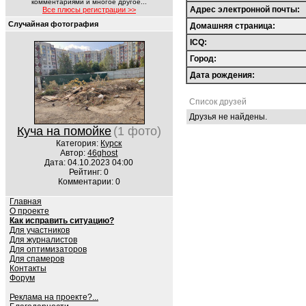
комментариями и многое другое...
Адрес электронной почты:
Все плюсы регистрации >>
Случайная фотография
Домашняя страница:
ICQ:
Город:
Дата рождения:
Список друзей
Друзья не найдены.
Куча на помойке
(1 фото)
Категория:
Курск
Автор:
46ghost
Дата: 04.10.2023 04:00
Рейтинг: 0
Комментарии: 0
Главная
О проекте
Как исправить ситуацию?
Для участников
Для журналистов
Для оптимизаторов
Для спамеров
Контакты
Форум
Реклама на проекте?...