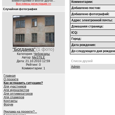
комментариями и многое другое...
Комментарии:
Все плюсы регистрации >>
Добавлено постов:
Случайная фотография
Добавлено фотографий:
Адрес электронной почты:
Домашняя страница:
ICQ:
Город:
Дата рождения:
"Богданка"
(1 фото)
До следующего дня рожден
Категория:
Чебоксары
Автор:
MeSTILE
Дата: 21.10.2010 12:59
Список друзей
Рейтинг: 0
Admin
Комментарии: 1
Главная
О проекте
Как исправить ситуацию?
Для участников
Для журналистов
Для оптимизаторов
Для спамеров
Контакты
Форум
Реклама на проекте?...