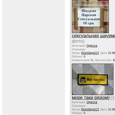
сексуальная шаурм
фото)
Одесса
Категория:
Описание:
Gurickaya13
Автор:
Дата:
21.06
Рейтинг:
0
,
Комментарии:
0
Просмотров:
3
море таки рядом)
(1
Одесса
Категория:
Описание:
Gurickaya13
Автор:
Дата:
21.06
Рейтинг:
0