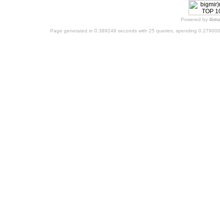
Powered by
4im
Page generated in 0.389248 seconds with 25 queries, spending 0.27900