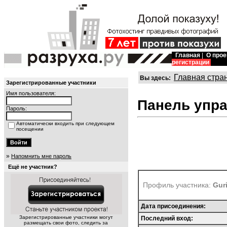
Главная
|
О прое
регистрации
Главная стра
Вы здесь:
Зарегистрированные участники
Имя пользователя:
Панель упр
Пароль:
Автоматически входить при следующем
посещении
»
Напомнить мне пароль
Ещё не участник?
Профиль участника:
Gur
Дата присоединения:
Зарегистрированные участники могут
Последний вход:
размещать свои фото, следить за