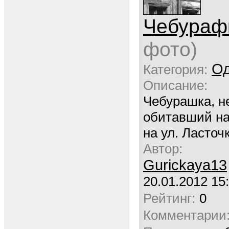
Чебураф
фото)
Од
Категория:
Описание:
Чебурашка, н
обитавший н
на ул. Ласточ
Автор:
Gurickaya13
20.01.2012 15
Рейтинг:
0
Комментарии