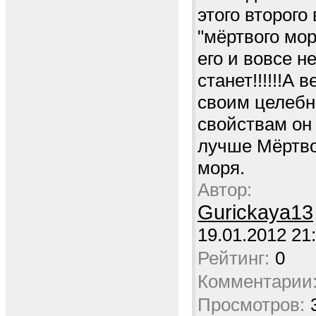
этого второго
"мёртвого мор
его и вовсе н
станет!!!!!!А в
своим целеб
свойствам он
лучше Мёртво
моря.
Автор:
Gurickaya13
19.01.2012 21
Рейтинг:
0
Комментарии
Просмотров: