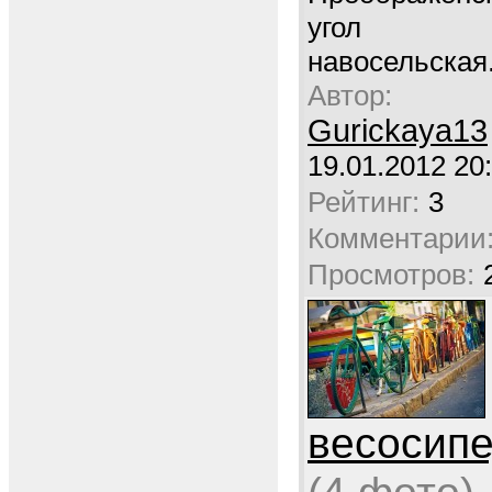
угол
навосельская
Автор:
Gurickaya13
19.01.2012 20
Рейтинг:
3
Комментарии
Просмотров:
весосипе
(4 фото)