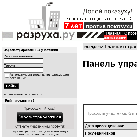
Главная
|
О прое
регистрации
Главная стра
Вы здесь:
Зарегистрированные участники
Имя пользователя:
Панель упр
Пароль:
Автоматически входить при следующем
посещении
»
Напомнить мне пароль
Ещё не участник?
Профиль участника:
Gur
Дата присоединения:
Зарегистрированные участники могут
Последний вход:
размещать свои фото, следить за