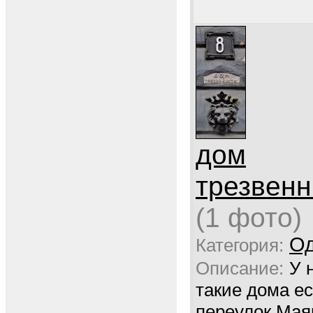
дом
трезвенн
(1 фото)
Од
Категория:
Описание:
У 
такие дома ес
переулок Мая