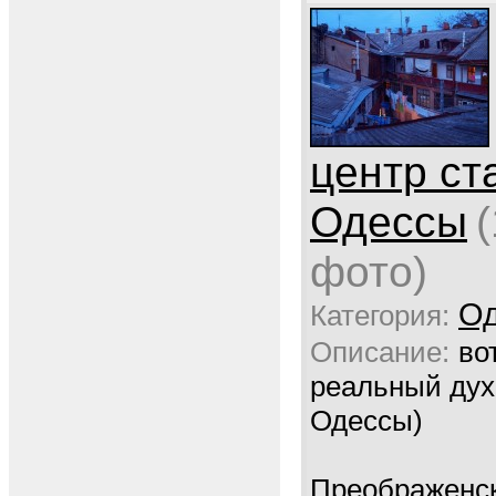
центр ст
Одессы
(
фото)
Од
Категория:
Описание:
во
реальный дух
Одессы)
Преображенск