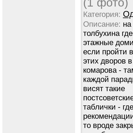
(1 фото)
Од
Категория:
Описание:
на
толбухина где
этажные домик
если пройти 
этих дворов в
комарова - та
каждой парад
висят такие
постсоветски
таблички - гд
рекомендации 
то вроде зак