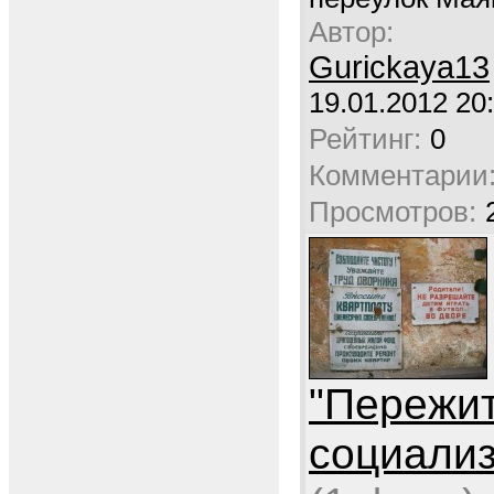
Автор:
Gurickaya13
19.01.2012 20
Рейтинг:
0
Комментарии
Просмотров:
"Пережи
социали