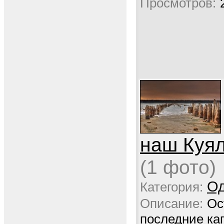
Просмотров:
наш Куя
(1 фото)
Од
Категория:
Описание:
Ос
последние ка