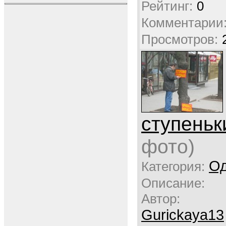
Рейтинг:
0
Комментарии
Просмотров:
ступеньк
фото)
Од
Категория:
Описание:
Автор:
Gurickaya13