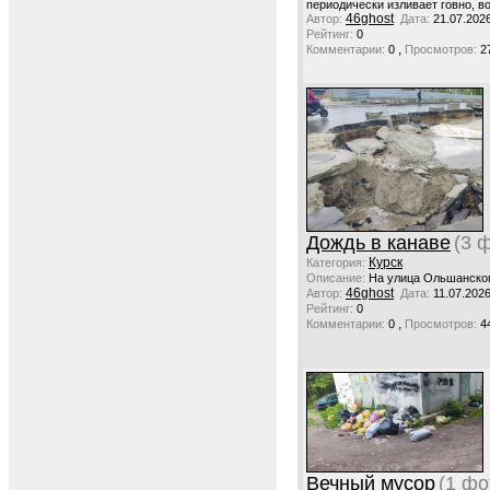
периодически изливает говно, во
46ghost
Автор:
Дата:
21.07.202
Рейтинг:
0
,
Комментарии:
0
Просмотров:
2
Дождь в канаве
(3 
Курск
Категория:
Описание:
На улица Ольшанског
46ghost
Автор:
Дата:
11.07.2026
Рейтинг:
0
,
Комментарии:
0
Просмотров:
4
Вечный мусор
(1 фо