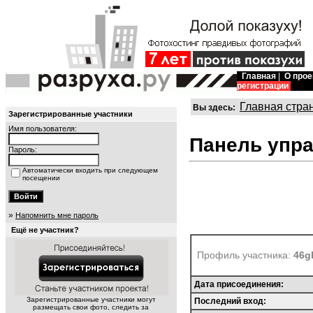
Главная
|
О прое
регистрации
Главная стра
Вы здесь:
Зарегистрированные участники
Имя пользователя:
Панель упр
Пароль:
Автоматически входить при следующем
посещении
»
Напомнить мне пароль
Ещё не участник?
Профиль участника:
46g
Дата присоединения:
Зарегистрированные участники могут
Последний вход:
размещать свои фото, следить за