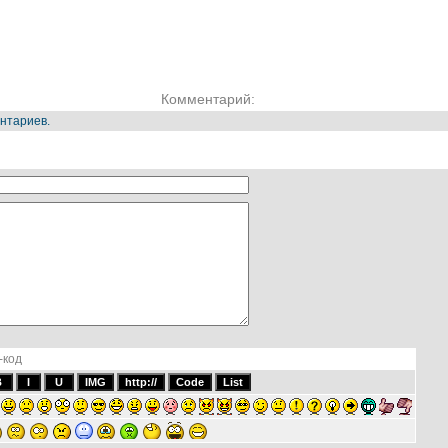
Комментарий:
нтариев.
-код