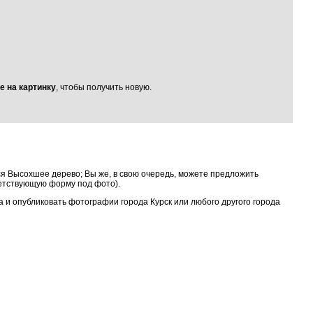
е на картинку
, чтобы получить новую.
я Высохшее дерево; Вы же, в свою очередь, можете предложить
ветствующую форму под фото).
та и опубликовать фотографии города Курск или любого другого города