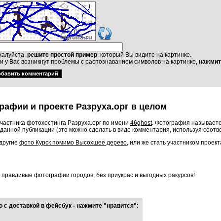
алуйста,
решите простой пример
, который Вы видите на картинке.
и у Вас возникнут проблемы с распознаванием символов на картинке,
нажмит
рафии и проекте Разруха.орг в целом
частника фотохостинга Разруха.орг по имени
46ghost
. Фотография называетс
данной публикации (это можно сделать в виде комментария, используя соот
 другие
фото Курск помимо Высохшее дерево
, или же стать участником проек
о правдивые фотографии городов, без приукрас и выгодных ракурсов!
 с доставкой в фейсбук - нажмите "нравится":