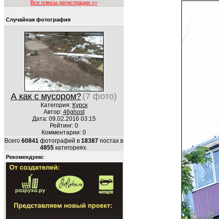
Все плюсы регистрации >>
Случайная фотография
А как с мусором?
(7 фото)
Категория:
Курск
Автор:
46ghost
Дата: 09.02.2016 03:15
Рейтинг: 0
Комментарии: 0
Всего
60841
фотографий в
18387
постах в
4855
категориях.
Рекомендуем: