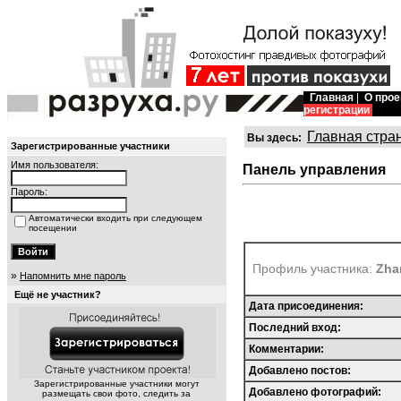
Главная
|
О прое
регистрации
Главная стра
Вы здесь:
Зарегистрированные участники
Имя пользователя:
Панель управления
Пароль:
Автоматически входить при следующем
посещении
Профиль участника:
Zha
»
Напомнить мне пароль
Ещё не участник?
Дата присоединения:
Последний вход:
Комментарии:
Добавлено постов:
Зарегистрированные участники могут
Добавлено фотографий:
размещать свои фото, следить за