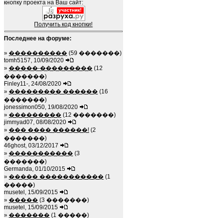
кнопку проекта на Ваш сайт:
Получить код кнопки!
Последнее на форуме:
»
����������
(59 �������)
tomh5157, 10/09/2020
»
�����-���������
(12
�������)
Finley11-, 24/08/2020
»
��������� ������
(16
�������)
jonessimon050, 19/08/2020
»
���������
(12 �������)
jimmyad07, 08/08/2020
»
��� ���� ������!
(2
�������)
46ghost, 03/12/2017
»
�����������
(3
�������)
Germanda, 01/10/2015
»
����� �����������
(1
�����)
musetel, 15/09/2015
»
�����
(3 �������)
musetel, 15/09/2015
»
�������
(1 �����)