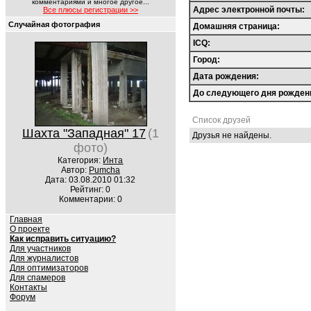
комментариями и многое другое...
Адрес электронной почты:
Все плюсы регистрации >>
Случайная фотография
Домашняя страница:
ICQ:
Город:
Дата рождения:
До следующего дня рожден
Список друзей
Шахта "Западная" 17
(1
Друзья не найдены.
фото)
Категория:
Инта
Автор:
Pumcha
Дата: 03.08.2010 01:32
Рейтинг: 0
Комментарии: 0
Главная
О проекте
Как исправить ситуацию?
Для участников
Для журналистов
Для оптимизаторов
Для спамеров
Контакты
Форум