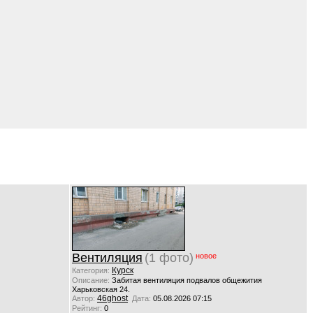
Вентиляция
(1 фото)
новое
Курск
Категория:
Описание:
Забитая вентиляция подвалов общежития
Харьковская 24.
46ghost
Автор:
Дата:
05.08.2026 07:15
Рейтинг:
0