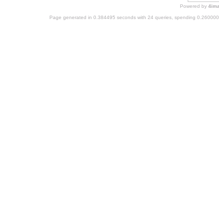
Powered by
4im
Page generated in 0.384495 seconds with 24 queries, spending 0.26000