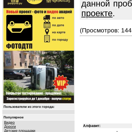
данной про
проекте
.
(Просмотров: 144
Пользователи из этого города:
Популярное
Видео
Алфавит:
Дороги
Детские площадки