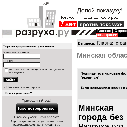
Главная
|
О прое
регистрации
Главная стра
Вы здесь:
Зарегистрированные участники
Имя пользователя:
Минская обла
Пароль:
Автоматически входить при следующем
посещении
Подпишитесь на новые фот
"нравится":
»
Напомнить мне пароль
Если понравился проект в 
Ещё не участник?
Минская 
города без
Зарегистрированные участники могут
Разруха.org
размещать свои фото, следить за