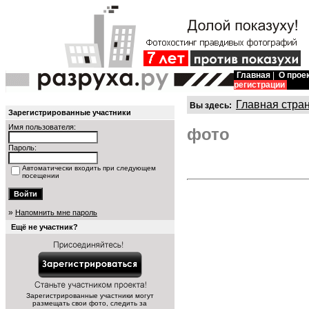
Главная
|
О прое
регистрации
Главная стра
Вы здесь:
Зарегистрированные участники
Имя пользователя:
фото
Пароль:
Автоматически входить при следующем
посещении
»
Напомнить мне пароль
Ещё не участник?
Зарегистрированные участники могут
размещать свои фото, следить за