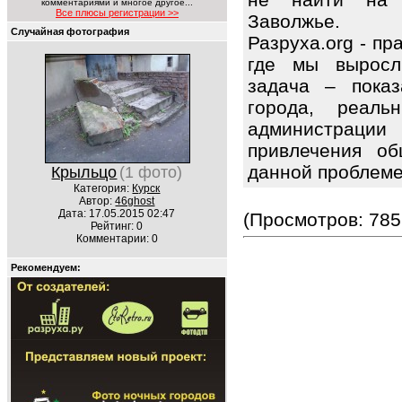
комментариями и многое другое...
Все плюсы регистрации >>
Заволжье.
Случайная фотография
Разруха.org - п
где мы выросл
задача – показ
города, реаль
администрации
привлечения об
данной проблем
Крыльцо
(1 фото)
Категория:
Курск
Автор:
46ghost
Дата: 17.05.2015 02:47
(Просмотров: 785
Рейтинг: 0
Комментарии: 0
Рекомендуем: