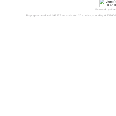
Powered by
4im
Page generated in 0.463377 seconds with 25 queries, spending 0.35800