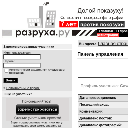
Главная
|
О прое
регистрации
Главная стра
Вы здесь:
Зарегистрированные участники
Имя пользователя:
Панель управления
Пароль:
Автоматически входить при следующем
посещении
Профиль участника:
Ga
»
Напомнить мне пароль
Ещё не участник?
Дата присоединения:
Последний вход:
Комментарии:
Добавлено постов:
Зарегистрированные участники могут
Добавлено фотографий:
размещать свои фото, следить за