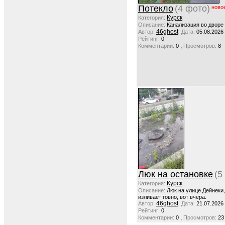
Потекло
(4 фото)
ново
Курск
Категория:
Описание:
Канализация во дворе
46ghost
Автор:
Дата:
05.08.2026
Рейтинг:
0
,
Комментарии:
0
Просмотров:
8
Люк на остановке
(5
Курск
Категория:
Описание:
Люк на улице Дейнеки
изливает говно, вот вчера.
46ghost
Автор:
Дата:
21.07.2026
Рейтинг:
0
,
Комментарии:
0
Просмотров:
23