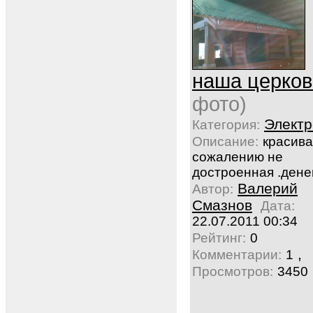
наша церков
фото)
Электр
Категория:
Описание:
красива
сожалению не
достроенная .денег
Валерий
Автор:
Смазнов
Дата:
22.07.2011 00:34
Рейтинг:
0
,
Комментарии:
1
Просмотров:
3450