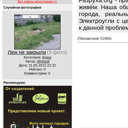
Разруха.org - п
Все плюсы регистрации >>
живём. Наша общ
Случайная фотография
города, реальн
Электроугли с ц
к данной пробле
(Просмотров: 51900)
Люк не закрыли
(3 фото)
Категория:
Курск
Автор:
46ghost
Дата: 31.05.2015 22:32
Рейтинг: 0
Комментарии: 0
Рекомендуем: