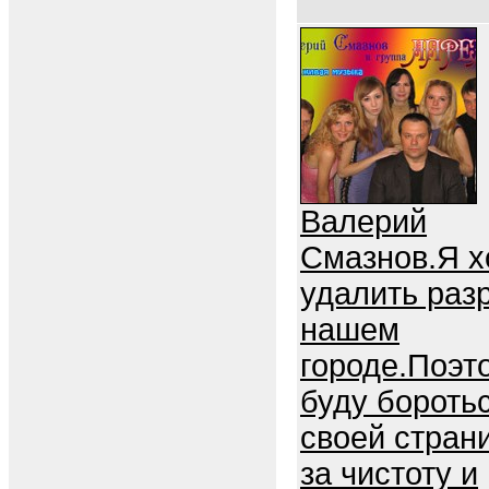
Валерий
Смазнов.Я х
удалить разр
нашем
городе.Поэт
буду бороть
своей стран
за чистоту и