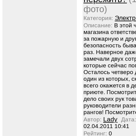
фото)
Электр
Категория:
Описание:
В этой 
магазина ответст
за пожарную и дру
безопасность быв
раз. Наверное даж
замечали двух сот
которые сейчас по
Осталось четверо 
один из которых, с
всего окажется в д
приюте. Посмотрит
дело своих рук то
руководители раз
рангов! Посмотрите
Lady
Автор:
Дата:
02.04.2011 10:41
Рейтинг:
0