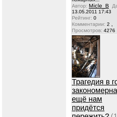
Micle_B
Автор:
Д
13.05.2011 17:43
Рейтинг:
0
,
Комментарии:
2
Просмотров:
4276
Трагедия в г
закономерна
ещё нам
придётся
пережить?
(