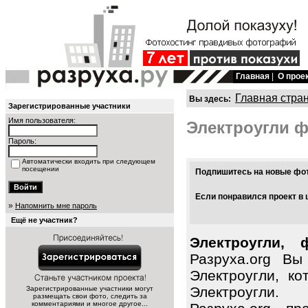
Главная
|
О прое
Главная стра
Вы здесь:
Зарегистрированные участники
Имя пользователя:
Электроугли 
Пароль:
Автоматически входить при следующем
посещении
Подпишитесь на новые фото
Если понравился проект в 
»
Напомнить мне пароль
Ещё не участник?
Электроугли, 
Разруха.org Вы
Электроугли, к
Электроугли.
Зарегистрированные участники могут
размещать свои фото, следить за
комментариями и многое другое...