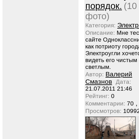
порядок.
(10
фото)
Электр
Категория:
Описание:
Мне тес
сайте Одноклассн
как потриоту город
Электроугли хочет
видеть его чистым
светлым.
Валерий
Автор:
Смазнов
Дата:
21.07.2011 21:46
Рейтинг:
0
,
Комментарии:
70
Просмотров:
1099