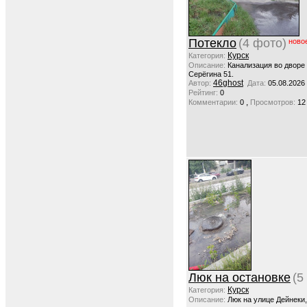
Потекло
(4 фото)
ново
Курск
Категория:
Описание:
Канализация во дворе
Серёгина 51.
46ghost
Автор:
Дата:
05.08.2026
Рейтинг:
0
,
Комментарии:
0
Просмотров:
12
Люк на остановке
(5
Курск
Категория:
Описание:
Люк на улице Дейнеки