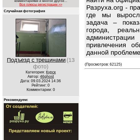
комментариями и многое другое...
Все плюсы регистрации >>
Разруха.org - п
Случайная фотография
где мы выросл
задача – показ
города, реаль
администрац
привлечения об
данной проблем
Подъезд с трещинами
(13
(Просмотров: 62125)
фото)
Категория:
Курск
Автор:
46ghost
Дата: 09.03.2024 14:36
Рейтинг: 0
Комментарии: 0
Рекомендуем: