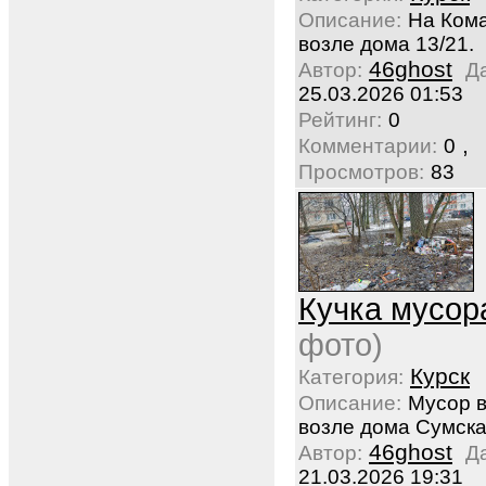
Описание:
На Ком
возле дома 13/21.
46ghost
Автор:
Д
25.03.2026 01:53
Рейтинг:
0
,
Комментарии:
0
Просмотров:
83
Кучка мусор
фото)
Курск
Категория:
Описание:
Мусор в
возле дома Сумска
46ghost
Автор:
Д
21.03.2026 19:31