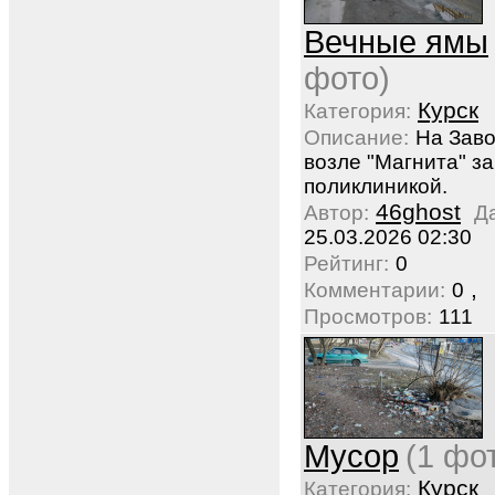
Вечные ямы
фото)
Курск
Категория:
Описание:
На Зав
возле "Магнита" за
поликлиникой.
46ghost
Автор:
Д
25.03.2026 02:30
Рейтинг:
0
,
Комментарии:
0
Просмотров:
111
Мусор
(1 фо
Курск
Категория: