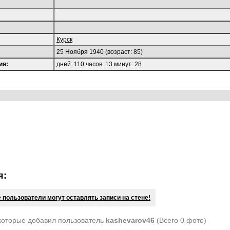
Курск
25 Ноября 1940 (возраст: 85)
ия:
дней: 110 часов: 13 минут: 28
я:
 пользователи могут оставлять записи на стене!
которые добавил пользователь
kashevarov46
(Всего 0 фото)