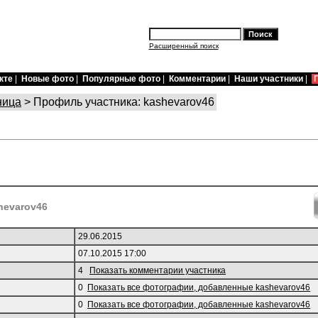
Расширенный поиск
кте
|
Новые фото
|
Популярные фото
|
Комментарии
|
Наши участники
|
ница
> Профиль участника: kashevarov46
hevarov46
29.06.2015
07.10.2015 17:00
4
Показать комментарии участника
0
Показать все фотографии, добавленные kashevarov46
0
Показать все фотографии, добавленные kashevarov46