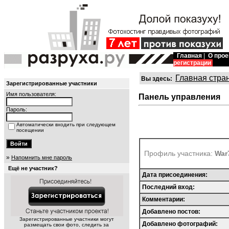
Главная
|
О прое
регистрации
Главная стра
Вы здесь:
Зарегистрированные участники
Имя пользователя:
Панель управления
Пароль:
Автоматически входить при следующем
посещении
Профиль участника:
War
»
Напомнить мне пароль
Ещё не участник?
Дата присоединения:
Последний вход:
Комментарии:
Добавлено постов:
Зарегистрированные участники могут
Добавлено фотографий:
размещать свои фото, следить за