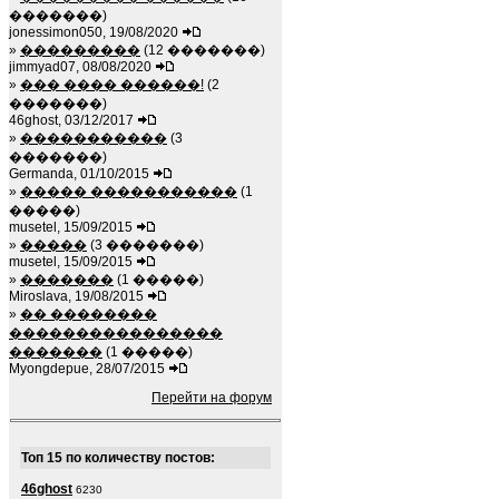
�������)
jonessimon050, 19/08/2020
»
���������
(12 �������)
jimmyad07, 08/08/2020
»
��� ���� ������!
(2
�������)
46ghost, 03/12/2017
»
�����������
(3
�������)
Germanda, 01/10/2015
»
����� �����������
(1
�����)
musetel, 15/09/2015
»
�����
(3 �������)
musetel, 15/09/2015
»
�������
(1 �����)
Miroslava, 19/08/2015
»
�� ��������
����������������
�������
(1 �����)
Myongdepue, 28/07/2015
Перейти на форум
Топ 15 по количеству постов:
46ghost
6230