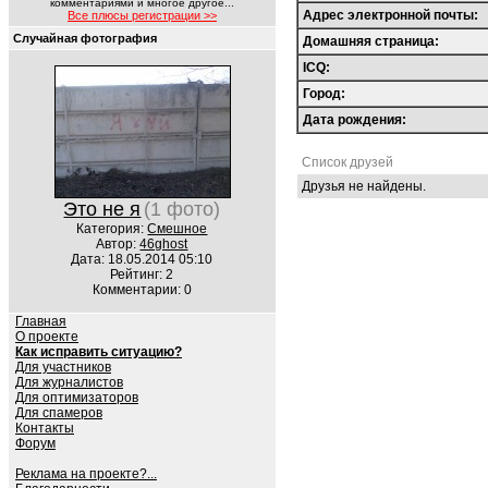
комментариями и многое другое...
Адрес электронной почты:
Все плюсы регистрации >>
Случайная фотография
Домашняя страница:
ICQ:
Город:
Дата рождения:
Список друзей
Друзья не найдены.
Это не я
(1 фото)
Категория:
Смешное
Автор:
46ghost
Дата: 18.05.2014 05:10
Рейтинг: 2
Комментарии: 0
Главная
О проекте
Как исправить ситуацию?
Для участников
Для журналистов
Для оптимизаторов
Для спамеров
Контакты
Форум
Реклама на проекте?...