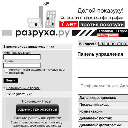
Главная
|
О прое
регистрации
Главная стра
Вы здесь:
Зарегистрированные участники
Имя пользователя:
Панель управления
Пароль:
Автоматически входить при следующем
посещении
Профиль участника:
Ann
»
Напомнить мне пароль
Ещё не участник?
Дата присоединения:
Последний вход:
Комментарии:
Добавлено постов:
Зарегистрированные участники могут
Добавлено фотографий:
размещать свои фото, следить за