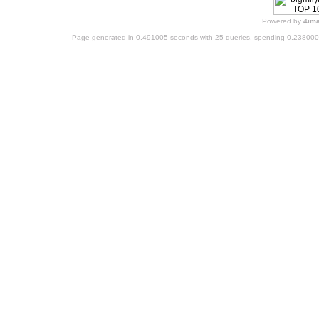
Powered by
4im
Page generated in 0.491005 seconds with 25 queries, spending 0.23800