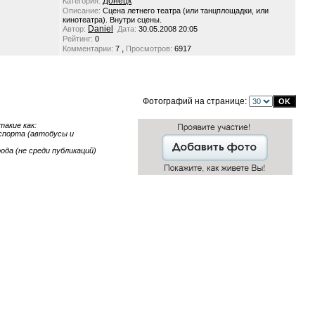
Донецк
Категория:
Описание:
Сцена летнего театра (или танцплощадки, или
кинотеатра). Внутри сцены.
Daniel
Автор:
Дата:
30.05.2008 20:05
Рейтинг:
0
,
Комментарии:
7
Просмотров:
6917
Фотографий на странице:
акие как:
нспорта (автобусы и
ода (не среди публикаций)