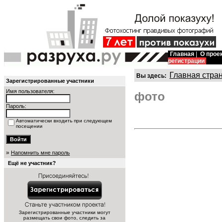
Главная
|
О прое
регистрации
Главная стра
Вы здесь:
Зарегистрированные участники
Имя пользователя:
фото
Пароль:
Автоматически входить при следующем
посещении
»
Напомнить мне пароль
Ещё не участник?
Зарегистрированные участники могут
размещать свои фото, следить за