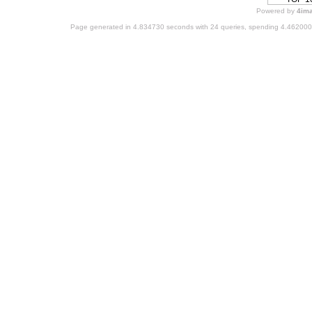
Powered by
4im
Page generated in 4.834730 seconds with 24 queries, spending 4.46200