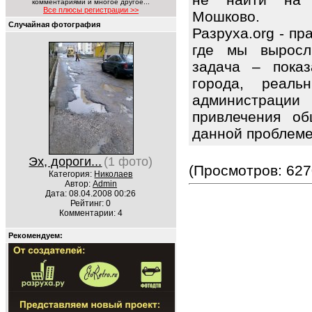
комментариями и многое другое...
Все плюсы регистрации >>
Мошково.
Случайная фотография
Разруха.org - п
где мы выросл
задача – показ
города, реаль
администраци
привлечения об
данной проблем
Эх, дороги...
(1 фото)
(Просмотров: 627
Категория:
Николаев
Автор:
Admin
Дата: 08.04.2008 00:26
Рейтинг: 0
Комментарии: 4
Рекомендуем: