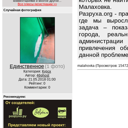
комментариями и многое другое...
Все плюсы регистрации >>
Малаховка.
Случайная фотография
Разруха.org - п
где мы выросл
задача – показ
города, реаль
администрации
привлечения об
данной проблем
Единственное
(1 фото)
malahovka (Просмотров: 15472
Категория:
Курск
Автор:
46ghost
Дата: 21.05.2018 01:00
Рейтинг: 0
Комментарии: 0
Рекомендуем: