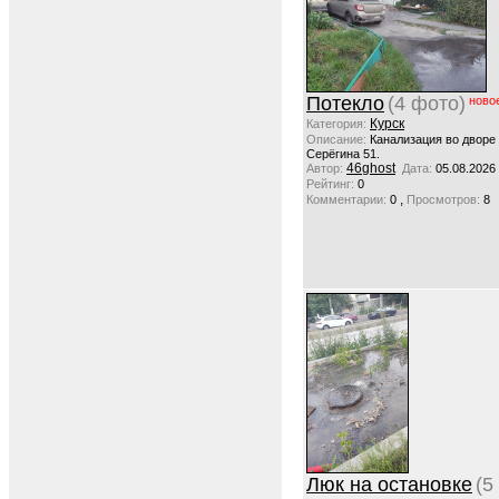
Потекло
(4 фото)
ново
Курск
Категория:
Описание:
Канализация во дворе
Серёгина 51.
46ghost
Автор:
Дата:
05.08.2026
Рейтинг:
0
,
Комментарии:
0
Просмотров:
8
Люк на остановке
(5