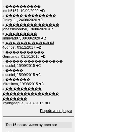
»
����������
tomh5157, 10/09/2020
»
�����-���������
Finley11-, 24/08/2020
»
��������� ������
jonessimon050, 19/08/2020
»
���������
jimmyad07, 08/08/2020
»
��� ���� ������!
46ghost, 03/12/2017
»
�����������
Germanda, 01/10/2015
»
����� �����������
musetel, 15/09/2015
»
�����
musetel, 15/09/2015
»
�������
Miroslava, 19/08/2015
»
�� ��������
����������������
�������
Myongdepue, 28/07/2015
Перейти на форум
Топ 15 по количеству постов: