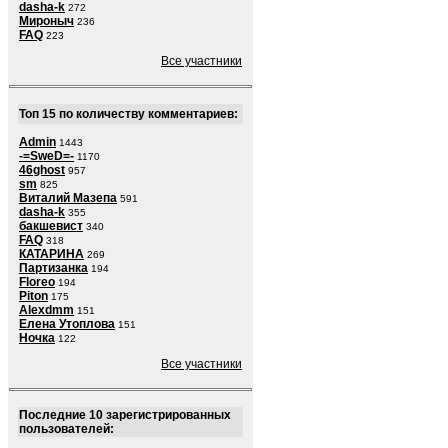
dasha-k
272
Мироныч
236
FAQ
223
Все участники
Топ 15 по количеству комментариев:
Admin
1443
-=SweD=-
1170
46ghost
957
sm
825
Виталий Мазепа
591
dasha-k
355
бакшевист
340
FAQ
318
КАТАРИНА
269
Партизанка
194
Floreo
194
Piton
175
Alexdmm
151
Елена Утоплова
151
Ночка
122
Все участники
Последние 10 зарегистрированных
пользователей: