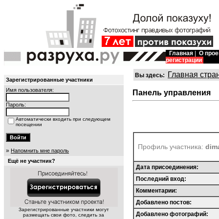
Главная
|
О прое
регистрации
Главная стра
Вы здесь:
Зарегистрированные участники
Имя пользователя:
Панель управления
Пароль:
Автоматически входить при следующем
посещении
Профиль участника:
dim
»
Напомнить мне пароль
Ещё не участник?
Дата присоединения:
Последний вход:
Комментарии:
Добавлено постов:
Зарегистрированные участники могут
Добавлено фотографий:
размещать свои фото, следить за