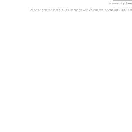
Powered by
4im
Page generated in 0.530781 seconds with 25 queries, spending 0.40700