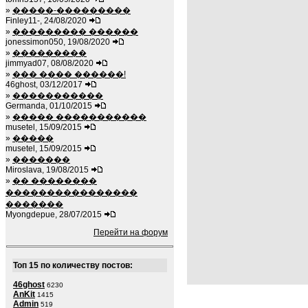
»
�����-���������
Finley11-, 24/08/2020
»
��������� ������
jonessimon050, 19/08/2020
»
���������
jimmyad07, 08/08/2020
»
��� ���� ������!
46ghost, 03/12/2017
»
�����������
Germanda, 01/10/2015
»
����� �����������
musetel, 15/09/2015
»
�����
musetel, 15/09/2015
»
�������
Miroslava, 19/08/2015
»
�� ��������
����������������
�������
Myongdepue, 28/07/2015
Перейти на форум
Топ 15 по количеству постов:
46ghost
6230
AnKit
1415
Admin
519