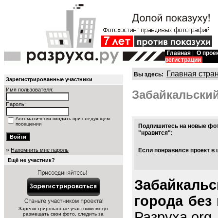
Главная
|
О прое
регистрации
Главная стра
Вы здесь:
Зарегистрированные участники
Имя пользователя:
Забайкальский
Пароль:
Автоматически входить при следующем
посещении
Подпишитесь на новые фот
"нравится":
»
Напомнить мне пароль
Если понравился проект в 
Ещё не участник?
Забайкаль
города без
Зарегистрированные участники могут
Разруха.org
размещать свои фото, следить за