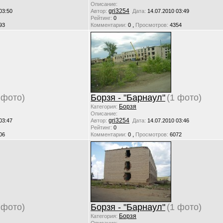
Описание:
gri3254
03:50
Автор:
Дата:
14.07.2010 03:49
Рейтинг:
0
,
93
Комментарии:
0
Просмотров:
4354
 фото)
Борзя - "Барнаул"
(1 фото)
Борзя
Категория:
Описание:
gri3254
03:47
Автор:
Дата:
14.07.2010 03:46
Рейтинг:
0
,
06
Комментарии:
0
Просмотров:
6072
 фото)
Борзя - "Барнаул"
(1 фото)
Борзя
Категория: