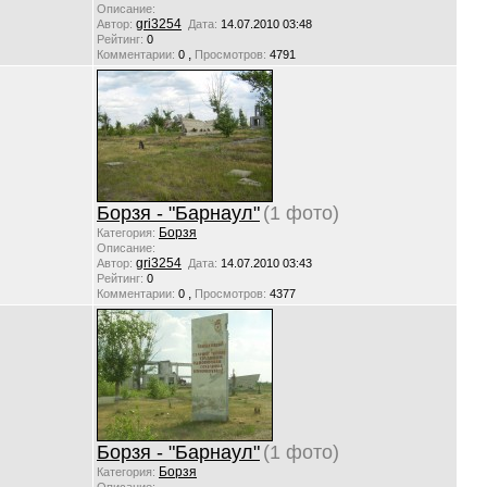
Описание:
gri3254
Автор:
Дата:
14.07.2010 03:48
Рейтинг:
0
,
Комментарии:
0
Просмотров:
4791
Борзя - "Барнаул"
(1 фото)
Борзя
Категория:
Описание:
gri3254
Автор:
Дата:
14.07.2010 03:43
Рейтинг:
0
,
Комментарии:
0
Просмотров:
4377
Борзя - "Барнаул"
(1 фото)
Борзя
Категория: