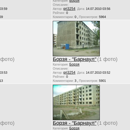
Борзя
Категория:
Описание:
gri3254
03:59
Автор:
Дата:
14.07.2010 03:56
Рейтинг:
0
,
69
Комментарии:
0
Просмотров:
5964
 фото)
Борзя - "Барнаул"
(1 фото)
Борзя
Категория:
Описание:
gri3254
03:53
Автор:
Дата:
14.07.2010 03:52
Рейтинг:
0
,
13
Комментарии:
3
Просмотров:
5901
 фото)
Борзя - "Барнаул"
(1 фото)
Борзя
Категория: