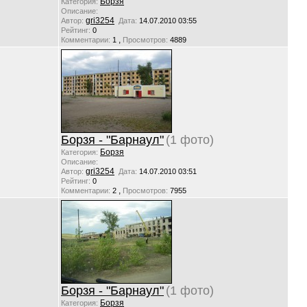
Борзя
Категория:
Описание:
gri3254
Автор:
Дата:
14.07.2010 03:55
Рейтинг:
0
,
Комментарии:
1
Просмотров:
4889
Борзя - "Барнаул"
(1 фото)
Борзя
Категория:
Описание:
gri3254
Автор:
Дата:
14.07.2010 03:51
Рейтинг:
0
,
Комментарии:
2
Просмотров:
7955
Борзя - "Барнаул"
(1 фото)
Борзя
Категория: