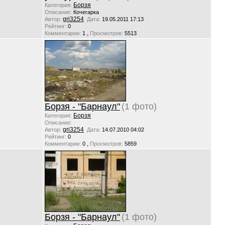
Борзя
Категория:
Описание:
Кочегарка
gri3254
Автор:
Дата:
19.05.2011 17:13
Рейтинг:
0
,
Комментарии:
1
Просмотров:
5513
Борзя - "Барнаул"
(1 фото)
Борзя
Категория:
Описание:
gri3254
Автор:
Дата:
14.07.2010 04:02
Рейтинг:
0
,
Комментарии:
0
Просмотров:
5859
Борзя - "Барнаул"
(1 фото)