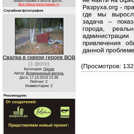
комментариями и многое другое...
Все плюсы регистрации >>
Разруха.org - п
Случайная фотография
где мы выросл
задача – показ
города, реаль
администраци
привлечения об
данной проблем
Свалка в сквере героев ВОВ
(1 фото)
(Просмотров: 132
Категория:
Одоев
Автор:
Возмущенный житель
Дата: 17.10.2010 15:38
Рейтинг: 2
Комментарии: 2
Рекомендуем: