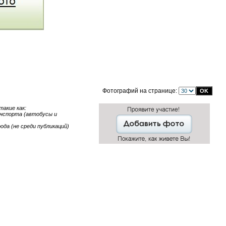
Фотографий на странице:
акие как:
анспорта (автобусы и
ода (не среди публикаций)