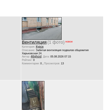
Вентиляция
(1 фото)
новое
Курск
Категория:
Описание:
Забитая вентиляция подвалов общежития
Харьковская 24.
46ghost
Автор:
Дата:
05.08.2026 07:15
Рейтинг:
0
,
Комментарии:
0
Просмотров:
13