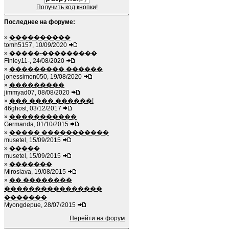
Получить код кнопки!
Последнее на форуме:
»
����������
tomh5157, 10/09/2020
»
�����-���������
Finley11-, 24/08/2020
»
��������� ������
jonessimon050, 19/08/2020
»
���������
jimmyad07, 08/08/2020
»
��� ���� ������!
46ghost, 03/12/2017
»
�����������
Germanda, 01/10/2015
»
����� �����������
musetel, 15/09/2015
»
�����
musetel, 15/09/2015
»
�������
Miroslava, 19/08/2015
»
�� ��������
����������������
�������
Myongdepue, 28/07/2015
Перейти на форум