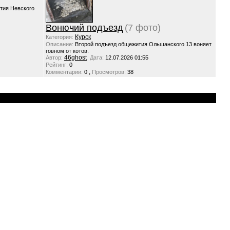
тия Невского
Вонючий подъезд
(7 фото)
Курск
Категория:
Описание:
Второй подъезд общежития Ольшанского 13 воняет
говном от котов.
46ghost
Автор:
Дата:
12.07.2026 01:55
Рейтинг:
0
,
Комментарии:
0
Просмотров:
38