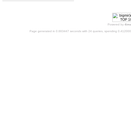
Powered by
4im
Page generated in 0.663447 seconds with 24 queries, spending 0.41200