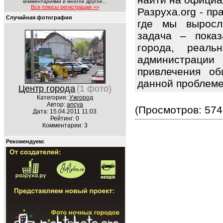
комментариями и многое другое...
Все плюсы регистрации >>
Разруха.org - п
Случайная фотография
где мы выросл
задача – показ
города, реаль
администрац
привлечения об
данной проблем
Центр города
(1 фото)
Категория:
Ужгород
Автор:
ancya
(Просмотров: 574
Дата: 15.04.2011 11:03
Рейтинг: 0
Комментарии: 3
Рекомендуем: