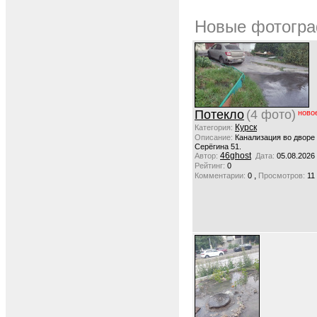
Новые фотогра
Потекло
(4 фото)
ново
Курск
Категория:
Описание:
Канализация во дворе
Серёгина 51.
46ghost
Автор:
Дата:
05.08.2026
Рейтинг:
0
,
Комментарии:
0
Просмотров:
11