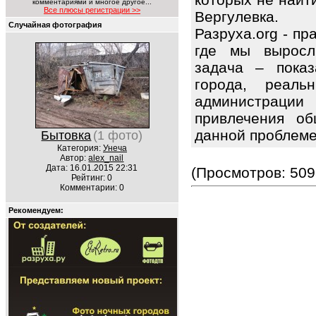
комментариями и многое другое...
Все плюсы регистрации >>
Вергулевка.
Случайная фотография
Разруха.org - п
где мы выросл
задача – показ
города, реаль
администрации
привлечения об
данной проблем
Бытовка
(1 фото)
Категория:
Унеча
Автор:
alex_nail
Дата: 16.01.2015 22:31
(Просмотров: 509
Рейтинг: 0
Комментарии: 0
Рекомендуем: