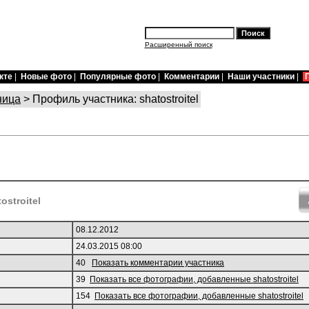
Расширенный поиск
кте
|
Новые фото
|
Популярные фото
|
Комментарии
|
Наши участники
|
ница
> Профиль участника: shatostroitel
ostroitel
08.12.2012
24.03.2015 08:00
40
Показать комментарии участника
39
Показать все фотографии, добавленные shatostroitel
154
Показать все фотографии, добавленные shatostroitel