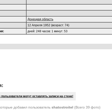
Донецкая область
12 Апреля 1952 (возраст: 74)
ия:
дней: 248 часов: 1 минут: 53
я:
 пользователи могут оставлять записи на стене!
которые добавил пользователь
shatostroitel
(Всего 39 фото)