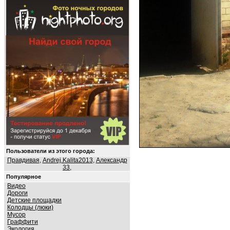
Пользователи из этого города:
Правдивая
,
Andrej.Kalita2013
,
Александр
33
,
Популярное
Видео
Дороги
Детские площадки
Колодцы (люки)
Мусор
Граффити
Экология