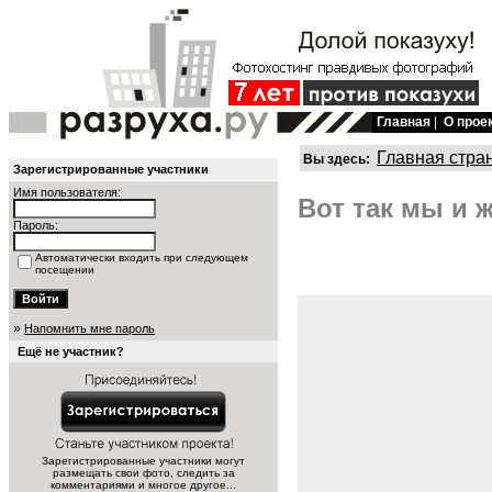
Главная
|
О прое
Главная стра
Вы здесь:
Зарегистрированные участники
Имя пользователя:
Вот так мы и ж
Пароль:
Автоматически входить при следующем
посещении
»
Напомнить мне пароль
Ещё не участник?
Зарегистрированные участники могут
размещать свои фото, следить за
комментариями и многое другое...