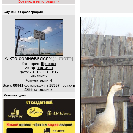
Все плюсы регистрации >>
Случайная фотография
А кто сомневался?
(1 фото)
Категория:
Щелково
Автор:
партизан
Дата: 28.11.2008 19:36
Рейтинг: 2
Комментарии: 4
Всего
60841
фотографий в
18387
постах в
4855
категориях.
Рекомендуем: