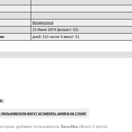
Воскресенск
15 Июня 1974 (возраст: 52)
ия:
дней: 310 часов: 6 минут: 51
я:
 пользователи могут оставлять записи на стене!
которые добавил пользователь
Savu6ka
(Всего 5 фото)