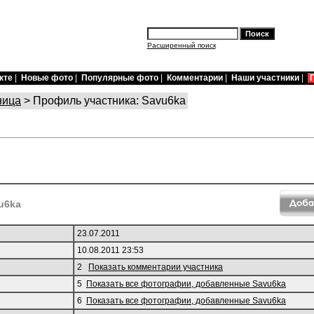
Расширенный поиск
кте
|
Новые фото
|
Популярные фото
|
Комментарии
|
Наши участники
|
ница
> Профиль участника: Savu6ka
u6ka
23.07.2011
10.08.2011 23:53
2
Показать комментарии участника
5
Показать все фотографии, добавленные Savu6ka
6
Показать все фотографии, добавленные Savu6ka