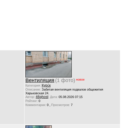
Вентиляция
(1 фото)
новое
Курск
Категория:
Описание:
Забитая вентиляция подвалов общежития
Харьковская 24.
46ghost
Автор:
Дата:
05.08.2026 07:15
Рейтинг:
0
,
Комментарии:
0
Просмотров:
7