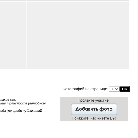
Фотографий на странице:
акие как:
исание транспорта (автобусы
ода (не среди публикаций)