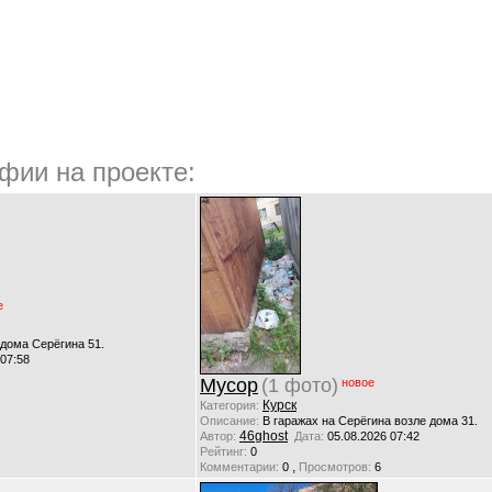
фии на проекте:
е
 дома Серёгина 51.
 07:58
Мусор
(1 фото)
новое
Курск
Категория:
Описание:
В гаражах на Серёгина возле дома 31.
46ghost
Автор:
Дата:
05.08.2026 07:42
Рейтинг:
0
,
Комментарии:
0
Просмотров:
6