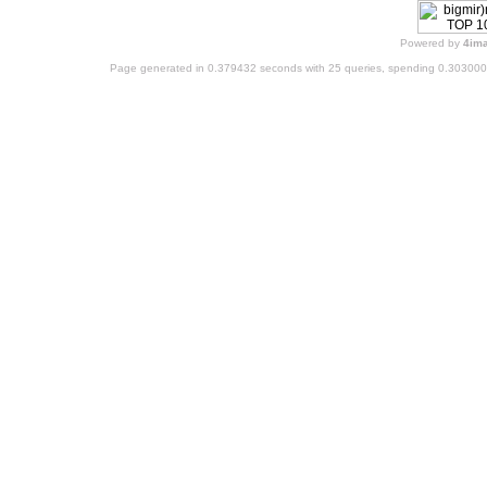
Powered by
4im
Page generated in 0.379432 seconds with 25 queries, spending 0.30300