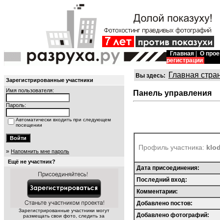
Главная
|
О прое
регистрации
Главная стра
Вы здесь:
Зарегистрированные участники
Имя пользователя:
Панель управления
Пароль:
Автоматически входить при следующем
посещении
Профиль участника:
klod
»
Напомнить мне пароль
Ещё не участник?
Дата присоединения:
Последний вход:
Комментарии:
Добавлено постов:
Зарегистрированные участники могут
Добавлено фотографий:
размещать свои фото, следить за