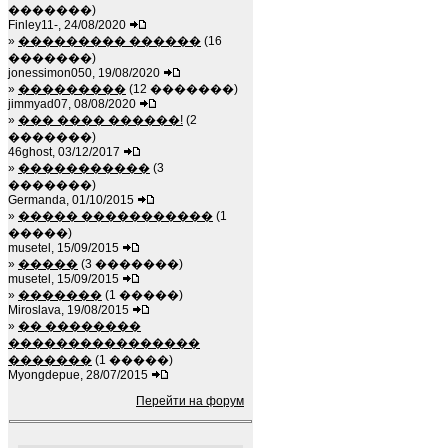
�������)
Finley11-, 24/08/2020
»
��������� ������
(16
�������)
jonessimon050, 19/08/2020
»
���������
(12 �������)
jimmyad07, 08/08/2020
»
��� ���� ������!
(2
�������)
46ghost, 03/12/2017
»
�����������
(3
�������)
Germanda, 01/10/2015
»
����� �����������
(1
�����)
musetel, 15/09/2015
»
�����
(3 �������)
musetel, 15/09/2015
»
�������
(1 �����)
Miroslava, 19/08/2015
»
�� ��������
����������������
�������
(1 �����)
Myongdepue, 28/07/2015
Перейти на форум