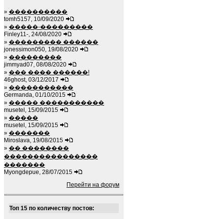
»
����������
tomh5157, 10/09/2020
»
�����-���������
Finley11-, 24/08/2020
»
��������� ������
jonessimon050, 19/08/2020
»
���������
jimmyad07, 08/08/2020
»
��� ���� ������!
46ghost, 03/12/2017
»
�����������
Germanda, 01/10/2015
»
����� �����������
musetel, 15/09/2015
»
�����
musetel, 15/09/2015
»
�������
Miroslava, 19/08/2015
»
�� ��������
����������������
�������
Myongdepue, 28/07/2015
Перейти на форум
Топ 15 по количеству постов: