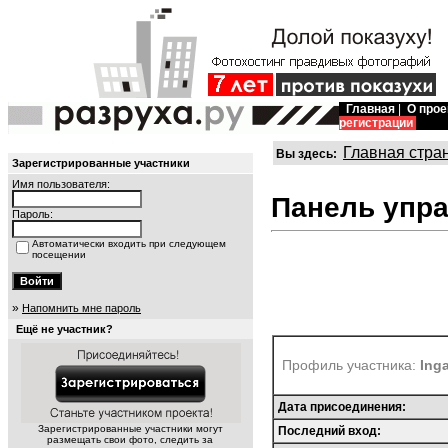
Главная
|
О прое
регистрации
Главная стра
Вы здесь:
Зарегистрированные участники
Имя пользователя:
Панель упр
Пароль:
Автоматически входить при следующем
посещении
»
Напомнить мне пароль
Ещё не участник?
Профиль участника:
Ing
Дата присоединения:
Зарегистрированные участники могут
Последний вход:
размещать свои фото, следить за