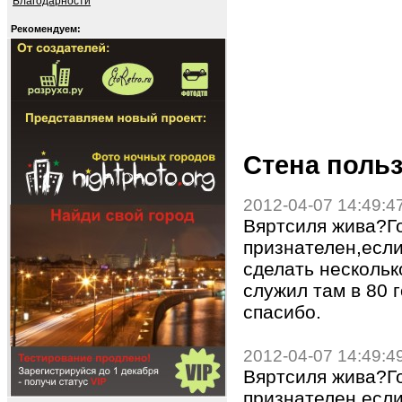
Благодарности
Рекомендуем:
Стена польз
2012-04-07 14:49:4
Вяртсиля жива?Го
признателен,есл
сделать нескольк
служил там в 80 
спасибо.
2012-04-07 14:49:4
Вяртсиля жива?Го
признателен,есл