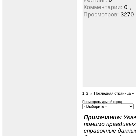
,
Комментарии:
0
Просмотров:
3270
1
2
»
Последняя страница »
Посмотреть другой город:
Примечание:
Уваж
помимо правдивы
справочные данные