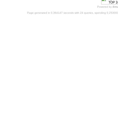
Powered by
4im
Page generated in 0.364147 seconds with 24 queries, spending 0.25300