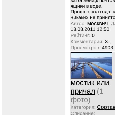
затоплена,к почто
ящики в воде.
Прошло пол года- 
никаких не принято
москвич
Автор:
Д
18.08.2011 12:50
Рейтинг:
0
,
Комментарии:
3
Просмотров:
4903
мостик или
причал
(1
фото)
Сорта
Категория:
Описание: