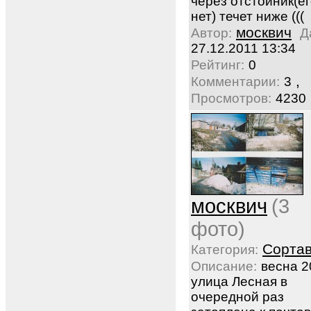
через отстойник(е
нет) течет ниже (((
москвич
Автор:
Д
27.12.2011 13:34
Рейтинг:
0
,
Комментарии:
3
Просмотров:
4230
москвич
(3
фото)
Сорта
Категория:
Описание:
весна 2
улица Лесная в
очередной раз