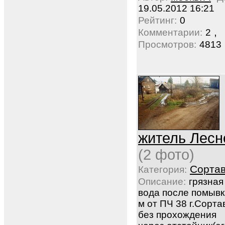
19.05.2012 16:21
Рейтинг:
0
,
Комментарии:
2
Просмотров:
4813
житель Лесн
(2 фото)
Сорта
Категория:
Описание:
грязная
вода после помывк
м от ПЧ 38 г.Сорта
без прохождения