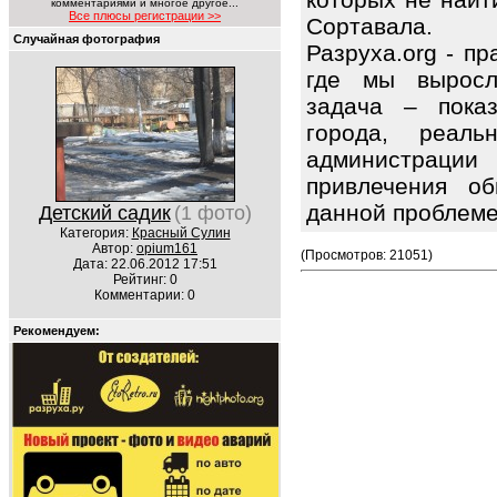
комментариями и многое другое...
Все плюсы регистрации >>
Сортавала.
Случайная фотография
Разруха.org - п
где мы вырос
задача – показ
города, реаль
администрации
привлечения об
данной проблем
Детский садик
(1 фото)
Категория:
Красный Сулин
Автор:
opium161
(Просмотров: 21051)
Дата: 22.06.2012 17:51
Рейтинг: 0
Комментарии: 0
Рекомендуем: