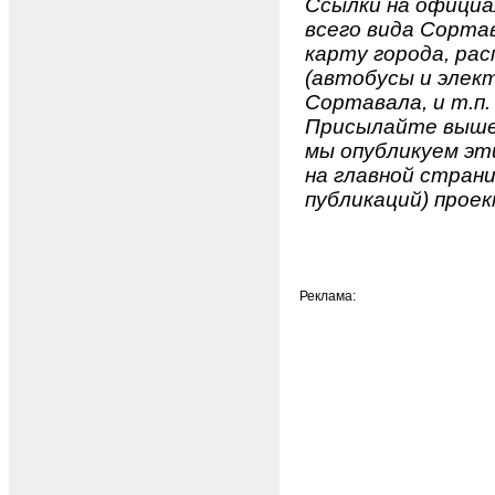
Ссылки на официа
всего вида Сортав
карту города, ра
(автобусы и элект
Сортавала, и т.п.
Присылайте вышеу
мы опубликуем эти
на главной страни
публикаций) проек
Реклама: