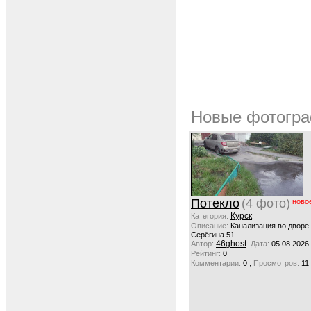
Новые фотогра
Потекло
(4 фото)
ново
Курск
Категория:
Описание:
Канализация во дворе
Серёгина 51.
46ghost
Автор:
Дата:
05.08.2026
Рейтинг:
0
,
Комментарии:
0
Просмотров:
11