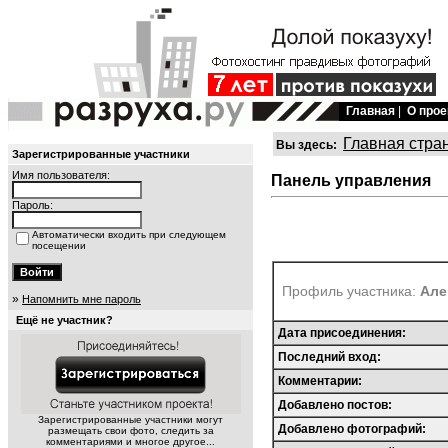
Главная
|
О прое
Главная стра
Вы здесь:
Зарегистрированные участники
Имя пользователя:
Панель управления
Пароль:
Автоматически входить при следующем
посещении
Профиль участника:
Але
»
Напомнить мне пароль
Ещё не участник?
Дата присоединения:
Последний вход:
Комментарии:
Добавлено постов:
Зарегистрированные участники могут
Добавлено фотографий:
размещать свои фото, следить за
комментариями и многое другое...