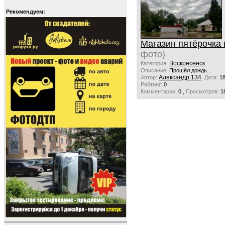
Рекомендуем:
Магазин пятёрочка 
фото)
Воскресенск
Категория:
Описание:
Прошёл дождь...
Александр 134
Автор:
Дата:
18
Рейтинг:
0
,
Комментарии:
0
Просмотров:
1