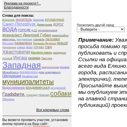
Реклама на проекте?...
Благодарности
Слова для поиска:
Воронеж
УКАЗАТЕЛЬ
хреново
БРОШЕННЫЕ
Санкт-Петербург.
ДОРОГ
Димитрова
Посмотреть другой город:
ВОДА
ГОРОДЕ
д.11
иллюминация
журналист Дмитрий Губин
микрорайон
Примечание:
Уваж
квартиры.
продажные
тоннель
ОБЛОМКИ
развалюха
Мусорки
Троицко-Печорск
ЛЮБОЙ
просьба помимо 
дорожных
глина
Изба
ХРАМЫ
ГУВД
Хвастовичи
публиковать и спр
Малярославец
зарядное
Ингаш
окаяма
Ссылки на официа
дохлый
Твиттер
Западная
всего вида Елкино.
комунальная
кровли
города, расписан
восркесенск
Можайского
дом новодвинск
Обрушение
безвластие
электрички), теле
муниципалитеты
Присылайте вышеу
Водоснабжение
ВЛАДИМИРСКАЯ
дендрарий
мы опубликуем эти
собаки
Граффити.
торнадо
Невская
на главной страни
Оболонь
публикаций) проек
Все ключевые слова
Вы можете проявить участие, установив
кнопку проекта на Ваш сайт: