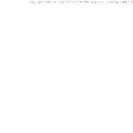
Page generated in 0.632878 seconds with 24 queries, spending 0.46400