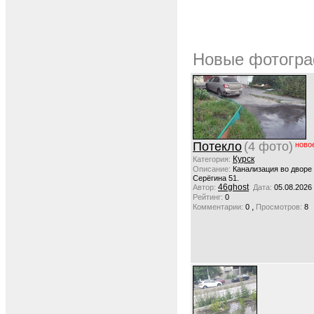
Новые фотогра
Потекло
(4 фото)
ново
Курск
Категория:
Описание:
Канализация во дворе
Серёгина 51.
46ghost
Автор:
Дата:
05.08.2026
Рейтинг:
0
,
Комментарии:
0
Просмотров:
8