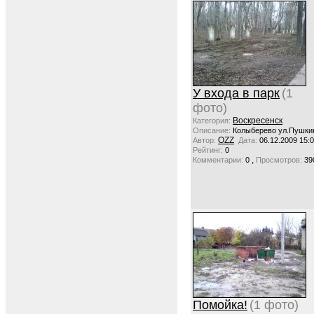
У входа в парк
(1
фото)
Воскресенск
Категория:
Описание:
Колыберево ул.Пушки
OZZ
Автор:
Дата:
06.12.2009 15:
Рейтинг:
0
,
Комментарии:
0
Просмотров:
39
Помойка!
(1 фото)