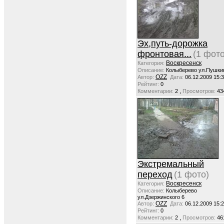
Эх,путь-дорожка
фронтовая...
(1 фото
Воскресенск
Категория:
Описание:
Колыберево ул.Пушки
OZZ
Автор:
Дата:
06.12.2009 15:
Рейтинг:
0
,
Комментарии:
2
Просмотров:
43
Экстремальный
переход
(1 фото)
Воскресенск
Категория:
Описание:
Колыберево
ул.Дзержинского 6
OZZ
Автор:
Дата:
06.12.2009 15:
Рейтинг:
0
,
Комментарии:
2
Просмотров:
46