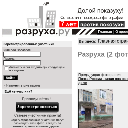
Главная
|
О прое
Главная стра
Вы здесь:
Зарегистрированные участники
Имя пользователя:
Разруха (2 фот
Пароль:
Автоматически входить при следующем
посещении
Предыдущая фотография:
Почта России - какая она на
деле
»
Напомнить мне пароль
Ещё не участник?
Зарегистрированные участники могут
размещать свои фото, следить за
комментариями и многое другое...