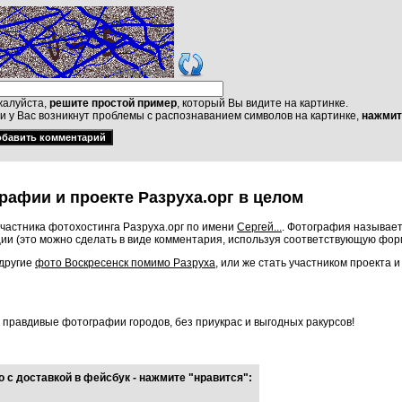
алуйста,
решите простой пример
, который Вы видите на картинке.
и у Вас возникнут проблемы с распознаванием символов на картинке,
нажмит
рафии и проекте Разруха.орг в целом
частника фотохостинга Разруха.орг по имени
Сергей...
. Фотография называет
ии (это можно сделать в виде комментария, используя соответствующую фор
 другие
фото Воскресенск помимо Разруха
, или же стать участником проекта 
о правдивые фотографии городов, без приукрас и выгодных ракурсов!
 с доставкой в фейсбук - нажмите "нравится":