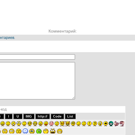
Комментарий:
нтариев.
-код