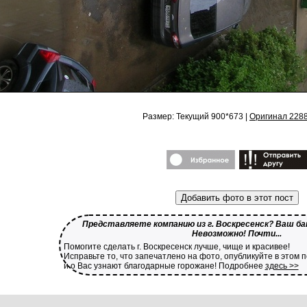
Размер: Текущий 900*673 |
Оригинал 228
Добавить фото в этот пост
Представляете компанию из г. Воскресенск? Ваш бан
Невозможно! Почти...
Помогите сделать г. Воскресенск лучше, чище и красивее!
Исправьте то, что запечатлено на фото, опубликуйте в этом 
и о Вас узнают благодарные горожане! Подробнее
здесь >>