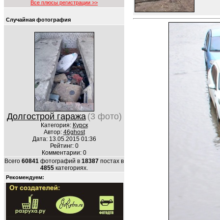
Все плюсы регистрации >>
Случайная фотография
Долгострой гаража
(3 фото)
Категория:
Курск
Автор:
46ghost
Дата: 13.05.2015 01:36
Рейтинг: 0
Комментарии: 0
Всего
60841
фотографий в
18387
постах в
4855
категориях.
Рекомендуем: