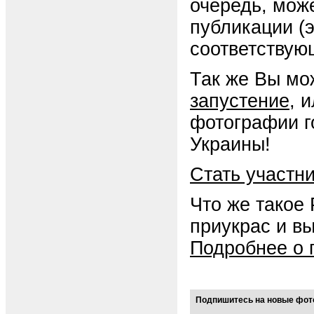
очередь, мож
публикации (
соответствую
Так же Вы мо
запустение
, 
фотографии г
Украины!
Стать участн
Что же такое
приукрас и в
Подробнее о 
Подпишитесь на новые фото